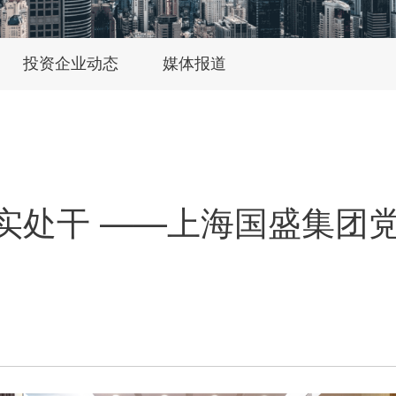
投资企业动态
媒体报道
往实处干 ——上海国盛集团