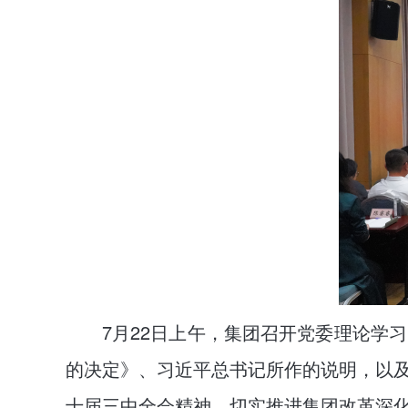
7月22日上午，集团召开党委理论学
的决定》、习近平总书记所作的说明，以
十届三中全会精神，切实推进集团改革深