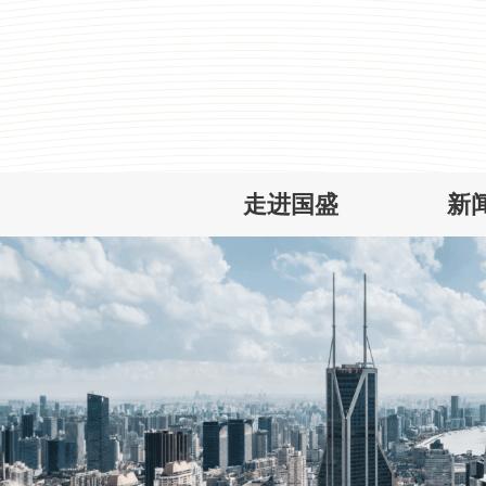
走进国盛
新