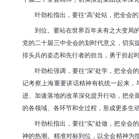
叶劲松指出，要往“高”处站，把全会
到位。要站在世界百年未有之大变局
党的二十届三中全会的划时代意义，切实提
排头兵的姿态和先行者的担当，勇于担起
叶劲松强调，要往“深”处学，把全会
记考察上海重要讲话精神有机统一起来，
进、加速落地的改革深化提升行动，把全面
的各领域、各环节和全过程，形成更多生
叶劲松指出，要往“实”处做，把全会
神的热潮。精准对标到位，以全会精神为指