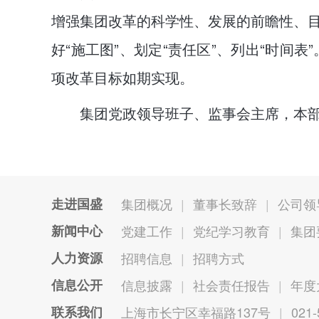
增强集团改革的科学性、发展的前瞻性、
好“施工图”、划定“责任区”、列出“时
项改革目标如期实现。
集团党政领导班子、监事会主席，本
走进国盛
集团概况
|
董事长致辞
|
公司领
新闻中心
党建工作
|
党纪学习教育
|
集团
人力资源
招聘信息
|
招聘方式
信息公开
信息披露
|
社会责任报告
|
年度
联系我们
上海市长宁区幸福路137号
|
021-