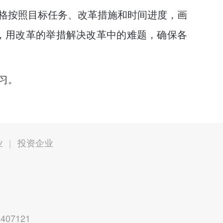
格按照目标任务、改革措施和时间进度，画
题，用改革的举措解决改革中的难题，确保各
习。
业
|
投资企业
2407121