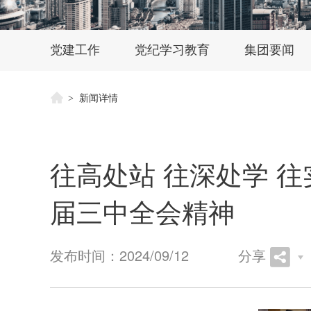
党建工作
党纪学习教育
集团要闻
>
新闻详情
往高处站 往深处学 
届三中全会精神
发布时间：2024/09/12
分享